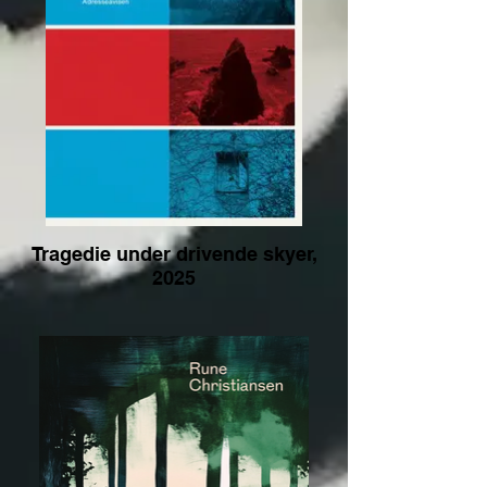
Tragedie under drivende skyer,
2025