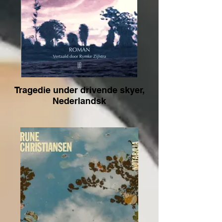
Tragedie under drivende skyer,
Nederlandsk