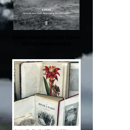
Saken med den tapte tidens
innfall, Nederlandsk