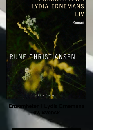
Ensomheten i Lydia Ernemans
liv, Svensk