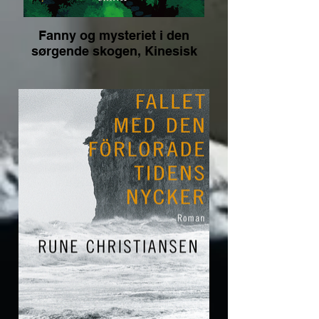
Fanny og mysteriet i den
sørgende skogen, Kinesisk