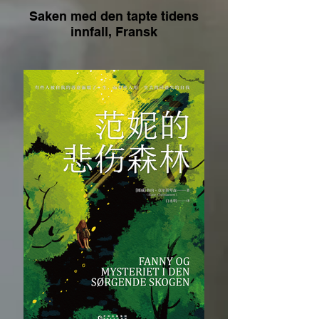
Saken med den tapte tidens
innfall, Fransk