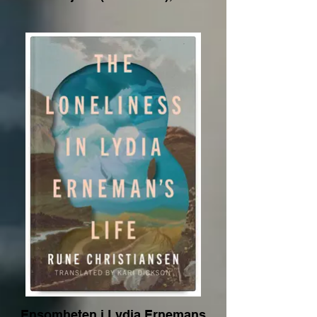
Ensomheten i Lydia Ernemans