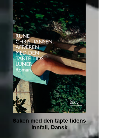
Saken med den tapte tidens
innfall, Dansk