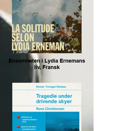
Ensomheten i Lydia Ernemans
liv, Fransk