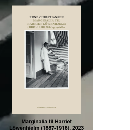
Marginalia til Harriet
Löwenhjelm (1887-1918), 2023