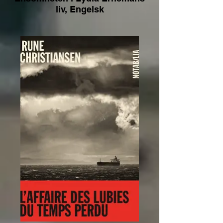
liv, Engelsk